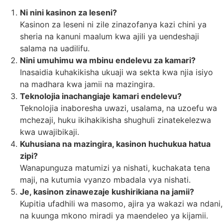
Ni nini kasinon za leseni?
Kasinon za leseni ni zile zinazofanya kazi chini ya
sheria na kanuni maalum kwa ajili ya uendeshaji
salama na uadilifu.
Nini umuhimu wa mbinu endelevu za kamari?
Inasaidia kuhakikisha ukuaji wa sekta kwa njia isiyo
na madhara kwa jamii na mazingira.
Teknolojia inachangiaje kamari endelevu?
Teknolojia inaboresha uwazi, usalama, na uzoefu wa
mchezaji, huku ikihakikisha shughuli zinatekelezwa
kwa uwajibikaji.
Kuhusiana na mazingira, kasinon huchukua hatua
zipi?
Wanapunguza matumizi ya nishati, kuchakata tena
maji, na kutumia vyanzo mbadala vya nishati.
Je, kasinon zinawezaje kushirikiana na jamii?
Kupitia ufadhili wa masomo, ajira ya wakazi wa ndani,
na kuunga mkono miradi ya maendeleo ya kijamii.