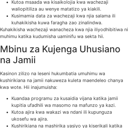
Kutoa msaada wa kisaikolojia kwa wachezaji
waliopitiliza au wenye matatizo ya kiakili.
Kusimamia data za wachezaji kwa njia salama ili
kuhakikisha kuwa faragha zao zinalindwa.
Kuhakikisha wachezaji wanacheza kwa njia iliyodhibitiwa ni
muhimu katika kudumisha uaminifu wa sekta hii.
Mbinu za Kujenga Uhusiano
na Jamii
Kasinon zilizo na leseni hukumbatia umuhimu wa
kushirikiana na jamii nakuweza kuleta maendeleo chanya
kwa wote. Hii inajumuisha:
Kuandaa programu za kusaidia vijana katika jamii
kupitia ufadhili wa masomo na mafunzo ya kazi.
Kutoa ajira kwa wakazi wa ndani ili kupunguza
ukosefu wa ajira.
Kushirikiana na mashirika yasiyo ya kiserikali katika