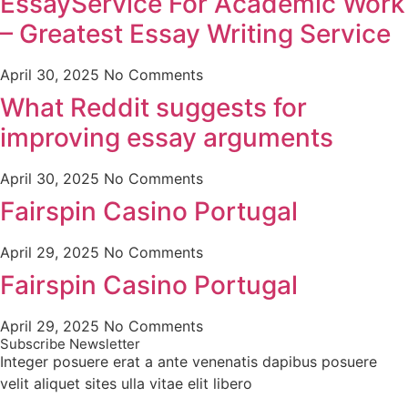
EssayService For Academic Work
– Greatest Essay Writing Service
April 30, 2025
No Comments
What Reddit suggests for
improving essay arguments
April 30, 2025
No Comments
Fairspin Casino Portugal
April 29, 2025
No Comments
Fairspin Casino Portugal
April 29, 2025
No Comments
Subscribe Newsletter
Integer posuere erat a ante venenatis dapibus posuere
velit aliquet sites ulla vitae elit libero