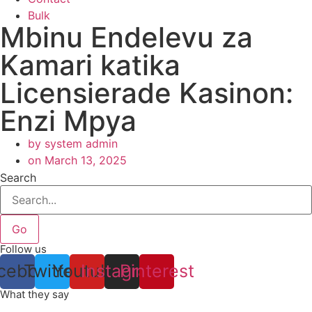
Bulk
Mbinu Endelevu za
Kamari katika
Licensierade Kasinon:
Enzi Mpya
by
system admin
on
March 13, 2025
Search
Go
Follow us
cebook
Twitter
Youtube
Instagram
Pinterest
What they say