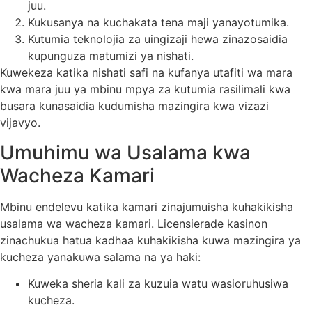
juu.
Kukusanya na kuchakata tena maji yanayotumika.
Kutumia teknolojia za uingizaji hewa zinazosaidia
kupunguza matumizi ya nishati.
Kuwekeza katika nishati safi na kufanya utafiti wa mara
kwa mara juu ya mbinu mpya za kutumia rasilimali kwa
busara kunasaidia kudumisha mazingira kwa vizazi
vijavyo.
Umuhimu wa Usalama kwa
Wacheza Kamari
Mbinu endelevu katika kamari zinajumuisha kuhakikisha
usalama wa wacheza kamari. Licensierade kasinon
zinachukua hatua kadhaa kuhakikisha kuwa mazingira ya
kucheza yanakuwa salama na ya haki:
Kuweka sheria kali za kuzuia watu wasioruhusiwa
kucheza.