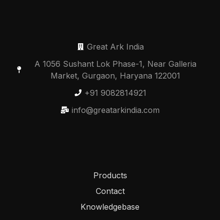
Great Ark India
A 1056 Sushant Lok Phase-1, Near Galleria
Market, Gurgaon, Haryana 122001
+91 9082814921
info@greatarkindia.com
Products
Contact
Knowledgebase