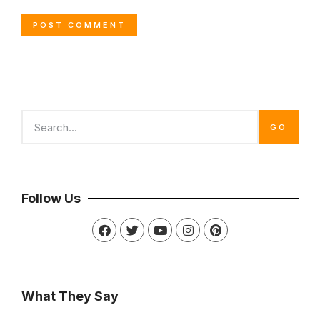
GO
Follow Us
What They Say