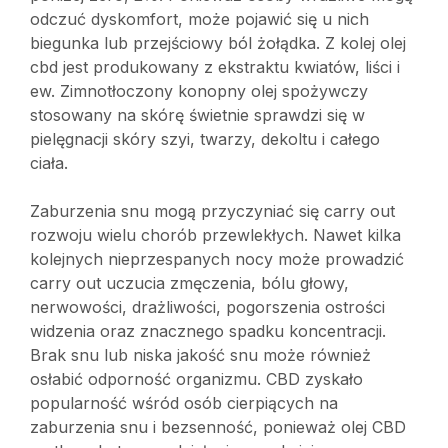
odczuć dyskomfort, może pojawić się u nich
biegunka lub przejściowy ból żołądka. Z kolej olej
cbd jest produkowany z ekstraktu kwiatów, liści i
ew. Zimnotłoczony konopny olej spożywczy
stosowany na skórę świetnie sprawdzi się w
pielęgnacji skóry szyi, twarzy, dekoltu i całego
ciała.
Zaburzenia snu mogą przyczyniać się carry out
rozwoju wielu chorób przewlekłych. Nawet kilka
kolejnych nieprzespanych nocy może prowadzić
carry out uczucia zmęczenia, bólu głowy,
nerwowości, drażliwości, pogorszenia ostrości
widzenia oraz znacznego spadku koncentracji.
Brak snu lub niska jakość snu może również
osłabić odporność organizmu. CBD zyskało
popularność wśród osób cierpiących na
zaburzenia snu i bezsenność, ponieważ olej CBD