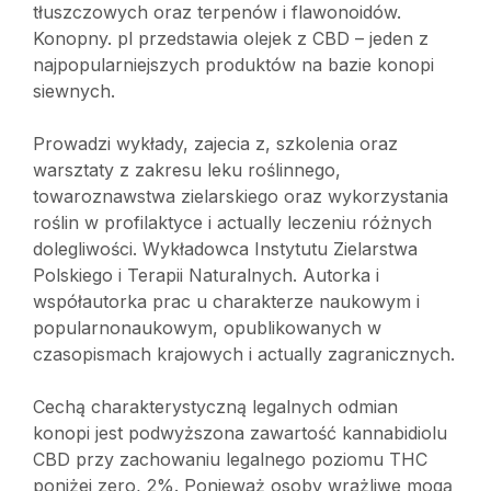
tłuszczowych oraz terpenów i flawonoidów.
Konopny. pl przedstawia olejek z CBD – jeden z
najpopularniejszych produktów na bazie konopi
siewnych.
Prowadzi wykłady, zajecia z, szkolenia oraz
warsztaty z zakresu leku roślinnego,
towaroznawstwa zielarskiego oraz wykorzystania
roślin w profilaktyce i actually leczeniu różnych
dolegliwości. Wykładowca Instytutu Zielarstwa
Polskiego i Terapii Naturalnych. Autorka i
współautorka prac u charakterze naukowym i
popularnonaukowym, opublikowanych w
czasopismach krajowych i actually zagranicznych.
Cechą charakterystyczną legalnych odmian
konopi jest podwyższona zawartość kannabidiolu
CBD przy zachowaniu legalnego poziomu THC
poniżej zero, 2%. Ponieważ osoby wrażliwe mogą