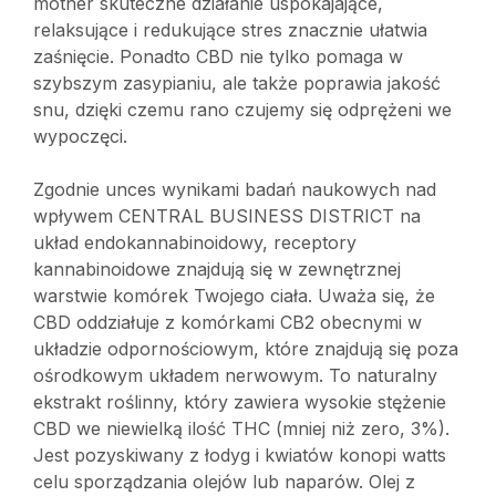
mother skuteczne działanie uspokajające,
relaksujące i redukujące stres znacznie ułatwia
zaśnięcie. Ponadto CBD nie tylko pomaga w
szybszym zasypianiu, ale także poprawia jakość
snu, dzięki czemu rano czujemy się odprężeni we
wypoczęci.
Zgodnie unces wynikami badań naukowych nad
wpływem CENTRAL BUSINESS DISTRICT na
układ endokannabinoidowy, receptory
kannabinoidowe znajdują się w zewnętrznej
warstwie komórek Twojego ciała. Uważa się, że
CBD oddziałuje z komórkami CB2 obecnymi w
układzie odpornościowym, które znajdują się poza
ośrodkowym układem nerwowym. To naturalny
ekstrakt roślinny, który zawiera wysokie stężenie
CBD we niewielką ilość THC (mniej niż zero, 3%).
Jest pozyskiwany z łodyg i kwiatów konopi watts
celu sporządzania olejów lub naparów. Olej z