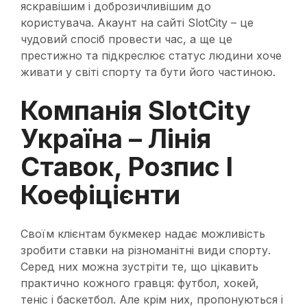
яскравішим і доброзичливішим до
користувача. Акаунт на сайті SlotCity – це
чудовий спосіб провести час, а ще це
престижно та підкреслює статус людини хоче
живати у світі спорту та бути його частиною.
Компанія SlotCity
Україна – Лінія
Ставок, Розпис І
Коефіцієнти
Своїм клієнтам букмекер надає можливість
зробити ставки на різноманітні види спорту.
Серед них можна зустріти те, що цікавить
практично кожного гравця: футбол, хокей,
теніс і баскетбол. Але крім них, пропонуються і