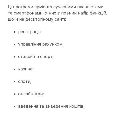
Ці програми сумісні з сучасними планшетами
та смартфонами. У них є повний набір функцій,
що й на десктопному сайті:
реєстрація;
управління рахунком;
ставки на спорт;
казино;
слоти;
онлайн-ігри;
введення та виведення коштів;