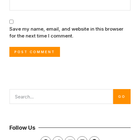
Save my name, email, and website in this browser
for the next time I comment.
GO
Follow Us