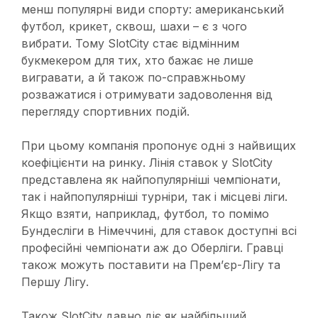
менш популярні види спорту: американський
футбол, крикет, сквош, шахи – є з чого
вибрати. Тому SlotCity стає відмінним
букмекером для тих, хто бажає не лише
вигравати, а й також по-справжньому
розважатися і отримувати задоволення від
перегляду спортивних подій.
При цьому компанія пропонує одні з найвищих
коефіцієнти на ринку. Лінія ставок у SlotCity
представлена як найпопулярніші чемпіонати,
так і найпопулярніші турніри, так і місцеві ліги.
Якщо взяти, наприклад, футбол, то помімо
Бундесліги в Німеччині, для ставок доступні всі
професійні чемпіонати аж до Оберліги. Гравці
також можуть поставити на Прем’єр-Лігу та
Першу Лігу.
Також SlotCity давно діє як найбільший