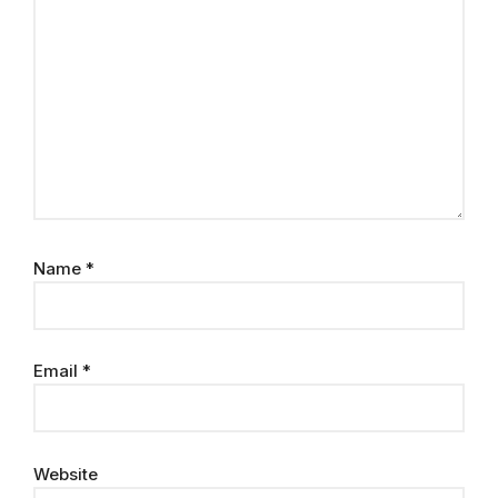
Name
*
Email
*
Website