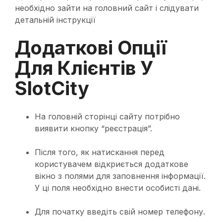
необхідно зайти на головний сайт і слідувати
детальній інструкції
Додаткові Опції
Для Клієнтів У
SlotCity
На головній сторінці сайту потрібно
виявити кнопку “реєстрація”.
Після того, як натискання перед
користувачем відкриється додаткове
вікно з полями для заповнення інформації.
У ці поля необхідно внести особисті дані.
Для початку введіть свій номер телефону.