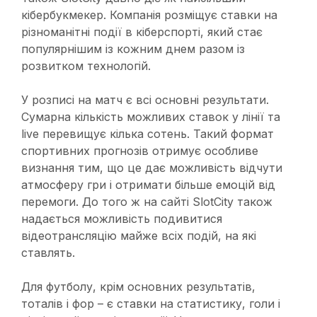
кібербукмекер. Компанія розміщує ставки на
різноманітні події в кіберспорті, який стає
популярнішим із кожним днем разом із
розвитком технологій.
У розписі на матч є всі основні результати.
Сумарна кількість можливих ставок у лінії та
live перевищує кілька сотень. Такий формат
спортивних прогнозів отримує особливе
визнання тим, що це дає можливість відчути
атмосферу гри і отримати більше емоцій від
перемоги. До того ж на сайті SlotCity також
надається можливість подивитися
відеотрансляцію майже всіх подій, на які
ставлять.
Для футболу, крім основних результатів,
тоталів і фор – є ставки на статистику, голи і