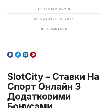
BY
SYSTEM ADMIN
ON
OCTOBER 12, 2024
NO COMMENTS
SlotCity – Ставки На
Спорт Онлайн З
Додатковими
Бонусами