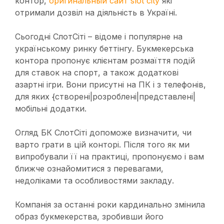
контор,
оригинальный сайт slot city
які
отримали дозвіл на діяльність в Україні.
Сьогодні СлотСіті – відоме і популярне на
українському ринку беттінгу. Букмекерська
контора пропонує клієнтам розмаїття подій
для ставок на спорт, а також додаткові
азартні ігри. Вони присутні на ПК і з телефонів,
для яких {створені|розроблені|представлені|
мобільні додатки.
Огляд БК СлотСіті допоможе визначити, чи
варто грати в цій конторі. Після того як ми
випробували її на практиці, пропонуємо і вам
ближче ознайомитися з перевагами,
недоліками та особливостями закладу.
Компанія за останні роки кардинально змінила
образ букмекерства, зробивши його